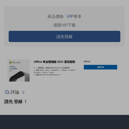
VIP
産品價格
專享
僅限VIP下載
請先登錄
評論
0
請先
登錄
！