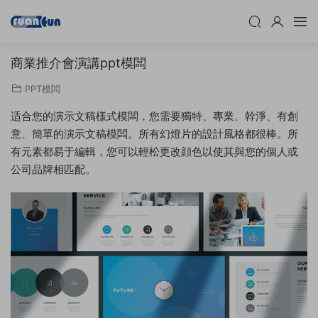
商業推介會演講ppt模闆
PPT模闆
适合您的演示文稿樣式模闆，您需要獨特、專業、幹淨、有創
意、簡單的演示文稿模闆。所有幻燈片的設計風格都很棒。所
有元素都易于編輯，您可以輕松更改顔色以使其與您的個人或
公司品牌相匹配。