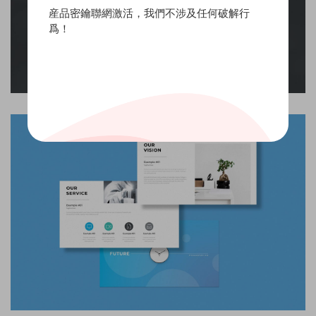
産品密鑰聯網激活，我們不涉及任何破解行
爲！