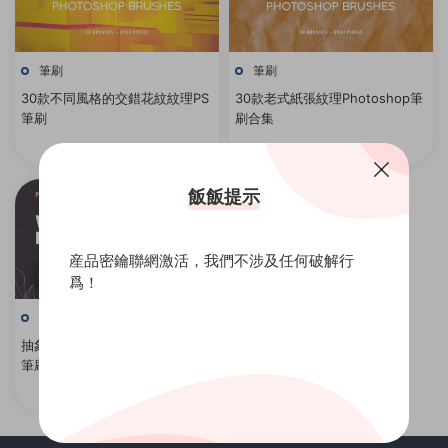
筆刷
筆刷
30款不同風格的交錯花紋紋理PS
30款老式紙張紋理Photoshop筆
筆刷
刷合集
飯飯提示
産品密鑰聯網激活，我們不涉及任何破解行
爲！
筆刷
抽象線框多邊形形狀Photoshop
筆刷