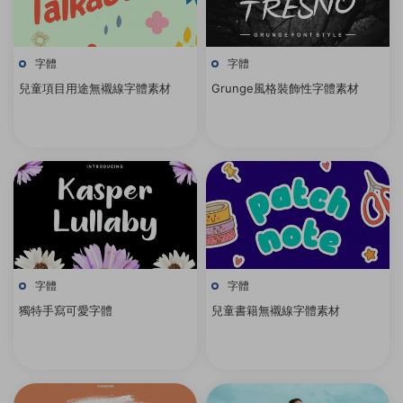
字體
字體
兒童項目用途無襯線字體素材
Grunge風格裝飾性字體素材
字體
字體
獨特手寫可愛字體
兒童書籍無襯線字體素材