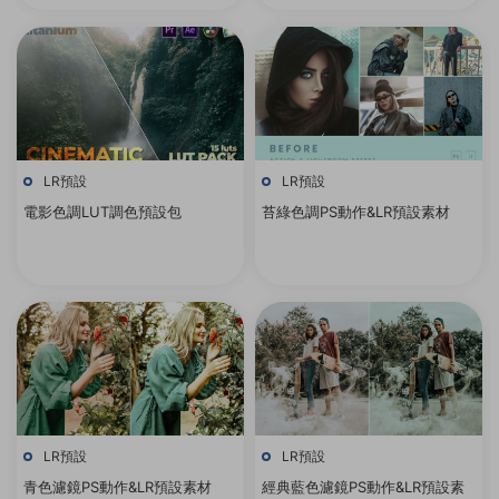
LR預設
LR預設
電影色調LUT調色預設包
苔綠色調PS動作&LR預設素材
LR預設
LR預設
青色濾鏡PS動作&LR預設素材
經典藍色濾鏡PS動作&LR預設素