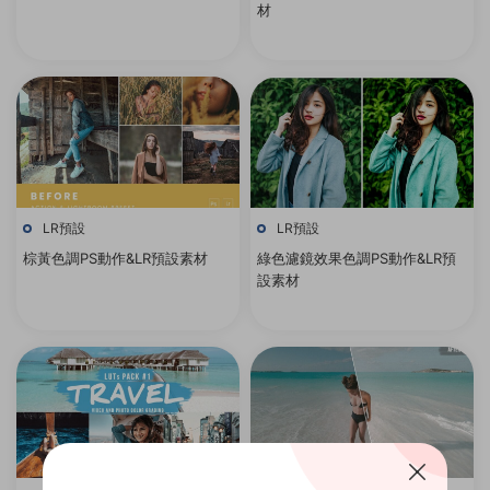
材
LR預設
LR預設
棕黃色調PS動作&LR預設素材
綠色濾鏡效果色調PS動作&LR預
設素材