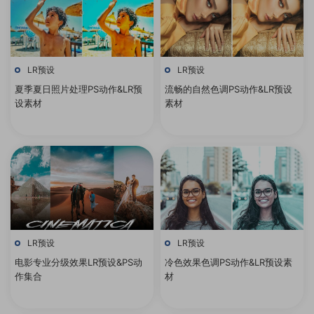
LR预设
LR预设
夏季夏日照片处理PS动作&LR预
流畅的自然色调PS动作&LR预设
设素材
素材
LR预设
LR预设
电影专业分级效果LR预设&PS动
冷色效果色调PS动作&LR预设素
作集合
材