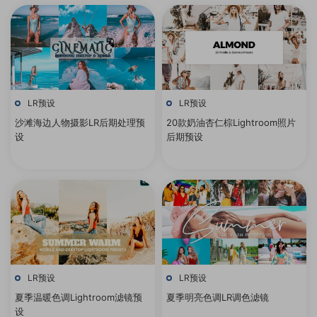
LR预设
LR预设
沙滩海边人物摄影LR后期处理预
20款奶油杏仁棕Lightroom照片
设
后期预设
LR预设
LR预设
夏季温暖色调Lightroom滤镜预
夏季明亮色调LR调色滤镜
设